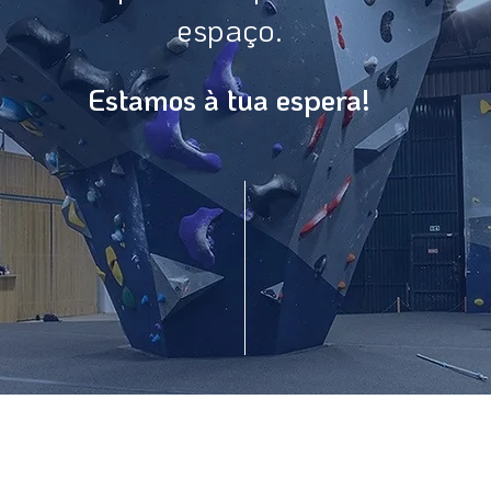
espaço.
Estamos à tua espera!