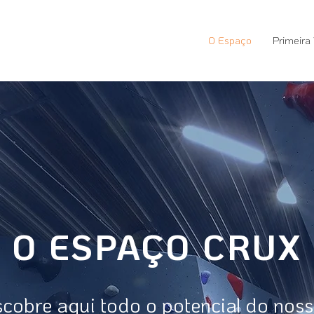
O Espaço
Primeira
O ESPAÇO CRUX
cobre aqui todo o potencial do nos